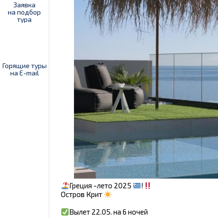
Заявка
на подбор
тура
Горящие туры
на E-mail
Греция -лето 2025
!
Остров Крит
Вылет 22.05. на 6 ночей