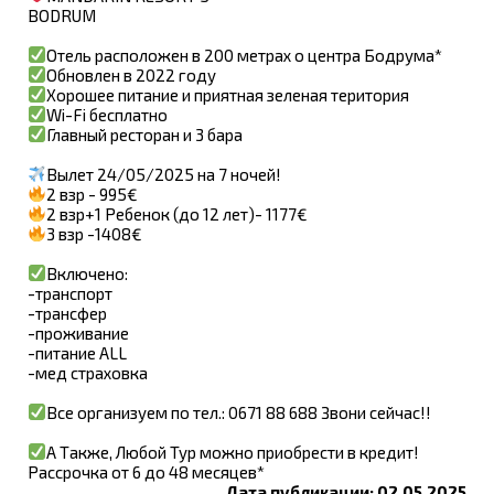
BODRUM
Отель расположен в 200 метрах о центра Бодрума*
Обновлен в 2022 году
Хорошее питание и приятная зеленая територия
Wi-Fi бесплатно
Главный ресторан и 3 бара
Вылет 24/05/2025 на 7 ночей!
2 взр - 995€
2 взр+1 Ребенок (до 12 лет)- 1177€
3 взр -1408€
Включено:
-транспорт
-трансфер
-проживание
-питание ALL
-мед страховка
Все организуем по тел.: 0671 88 688 Звони сейчас!!
А Также, Любой Тур можно приобрести в кредит!
Рассрочка от 6 до 48 месяцев*
Дата публикации: 02.05.2025