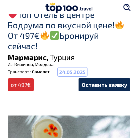
Топ Отель в центре
Бодрума по вкусной цене!
От 497€
Бронируй
сейчас!
Мармарис,
Турция
Из: Кишинев, Молдова
Транспорт : Самолет
24.05.2025
от 497€
Оставить заявку