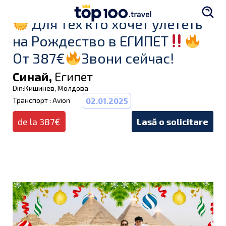
Для тех кто хочет улететь
на Рождество в ЕГИПЕТ
От 387€
Звони сейчас!
Синай,
Египет
Din:Кишинев, Молдова
Транспорт : Avion
02.01.2025
de la 387€
Lasă o solicitare