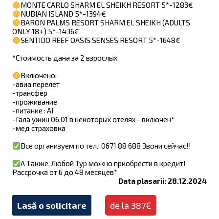
MONTE CARLO SHARM EL SHEIKH RESORT 5*-1283€
NUBIAN ISLAND 5*-1394€
BARON PALMS RESORT SHARM EL SHEIKH (ADULTS
ONLY 18+) 5*-1436€
SENTIDO REEF OASIS SENSES RESORT 5*-1648€
*Стоимость дана за 2 взрослых
Включено:
-авиа перелет
-трансфер
-проживание
-питание : AI
-Гала ужин 06.01 в некоторых отелях - включен*
-мед страховка
Все организуем по тел.: 0671 88 688 Звони сейчас!!
А Также, Любой Тур можно приобрести в кредит!
Рассрочка от 6 до 48 месяцев*
Data plasarii: 28.12.2024
Lasă o solicitare
de la 387€