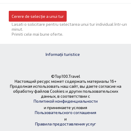
Cerere de selecție a unui tur
Lasati o solicitare pentru selectarea unui tur individual într-un
minut.
Primiti cele mai bune oferte.
Informații turistice
©Top100.Travel
Настоящий ресурс может содержать материалы 16+
Продолжая использовать наш сайт, вы даете согласие на
обработку файлов Cookies и других пользовательских
данных, в соответствии с
Политикой конфиденциальности
и принимаете условия
Пользовательского соглашения
и
Правила предоставления услуг