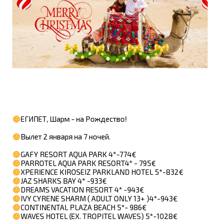
ЕГИПЕТ, Шарм - на Рождество!
Вылет 2 января на 7 ночей.
GAFY RESORT AQUA PARK 4*-774€
PARROTEL AQUA PARK RESORT4* - 795€
XPERIENCE KIROSEIZ PARKLAND HOTEL 5*-832€
JAZ SHARKS BAY 4* -933€
DREAMS VACATION RESORT 4* -943€
IVY CYRENE SHARM ( ADULT ONLY 13+ )4*-943€
CONTINENTAL PLAZA BEACH 5*- 986€
WAVES HOTEL (EX. TROPITEL WAVES) 5*-1028€