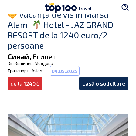
Vacanță de vis în Marsa
Alam!
Hotel - JAZ GRAND
RESORT de la 1240 euro/2
persoane
Синай,
Египет
Din:Кишинев, Молдова
Транспорт : Avion
04.05.2025
de la 1240€
Lasă o solicitare