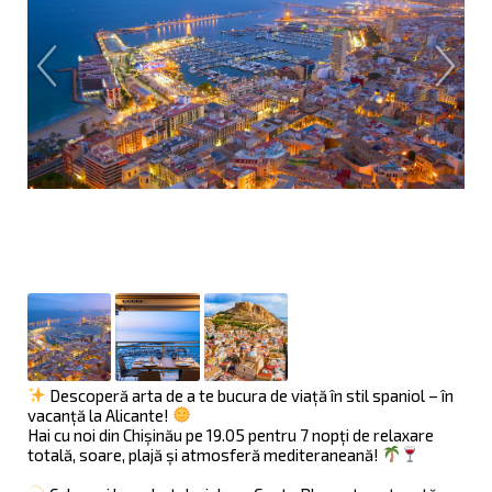
Descoperă arta de a te bucura de viață în stil spaniol – în
vacanță la Alicante!
Hai cu noi din Chișinău pe 19.05 pentru 7 nopți de relaxare
totală, soare, plajă și atmosferă mediteraneană!