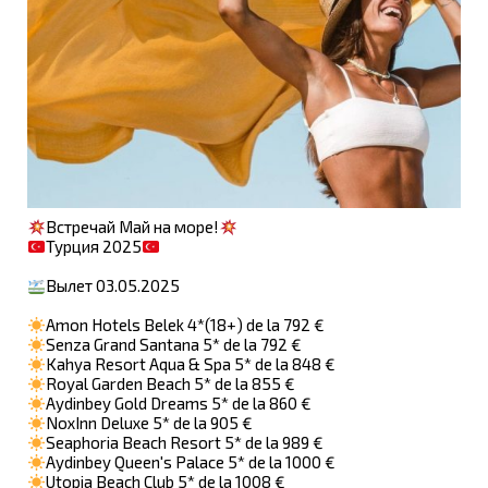
Встречай Май на море!
Турция 2025
Вылет 03.05.2025
Amon Hotels Belek 4*(18+) de la 792 €
Senza Grand Santana 5* de la 792 €
Kahya Resort Aqua & Spa 5* de la 848 €
Royal Garden Beach 5* de la 855 €
Aydinbey Gold Dreams 5* de la 860 €
NoxInn Deluxe 5* de la 905 €
Seaphoria Beach Resort 5* de la 989 €
Aydinbey Queen's Palace 5* de la 1000 €
Utopia Beach Club 5* de la 1008 €