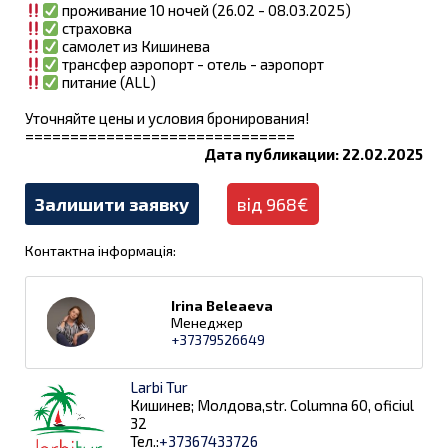
проживание 10 ночей (26.02 - 08.03.2025)
страховка
самолет из Кишинева
трансфер аэропорт - отель - аэропорт
питание (ALL)
Уточняйте цены и условия бронирования!
==============================
Дата публикации: 22.02.2025
Залишити заявку
від 968€
Контактна інформація:
Irina Beleaeva
Менеджер
+37379526649
Larbi Tur
Кишинев; Молдова,str. Columna 60, oficiul
32
Тел.:
+37367433726