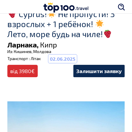
Cyprus!
Не пропусти! 3
взрослых + 1 ребёнок!
Лето, море будь на чиле!
Ларнака,
Кипр
Из: Кишинев, Молдова
Транспорт : Літак
02.06.2025
від 3980€
Залишити заявку