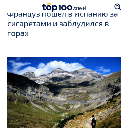
Француз пошёл в Испанию за
сигаретами и заблудился в
горах