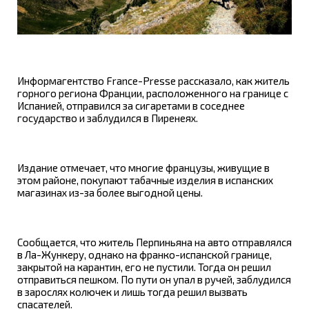
Информагентство France-Presse рассказало, как житель
горного региона Франции, расположенного на границе с
Испанией, отправился за сигаретами в соседнее
государство и заблудился в Пиренеях.
Издание отмечает, что многие французы, живущие в
этом районе, покупают табачные изделия в испанских
магазинах из-за более выгодной цены.
Сообщается, что житель Перпиньяна на авто отправлялся
в Ла-Жункеру, однако на франко-испанской границе,
закрытой на карантин, его не пустили. Тогда он решил
отправиться пешком. По пути он упал в ручей, заблудился
в зарослях колючек и лишь тогда решил вызвать
спасателей.