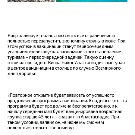
Кипр планирует полностью снять все ограничения и
полностью перезапустить экономику страны в июне. При
этом успехи в вакцинации станут первоочередным
условием «перезапуска» экономики, а восстановление
туризма – первоочередной задачей. Такую оценку
озвучил президент Кипра Никос Анастасиадис, выступая
в центре вакцинации в столице по случаю Всемирного
дня здоровья.
«Повторное открытие будет зависеть от успешного
продолжения программы вакцинации. Я надеюсь, что эта
программа будет продолжена беспрепятственно, и к
началу середины мая будет вакцинирована возрастная
группа старше 45 лет», - сказал г-н Анастасиадис. При
таком условии, заявил он, «в июне мы сможем
полностью открыть экономику».