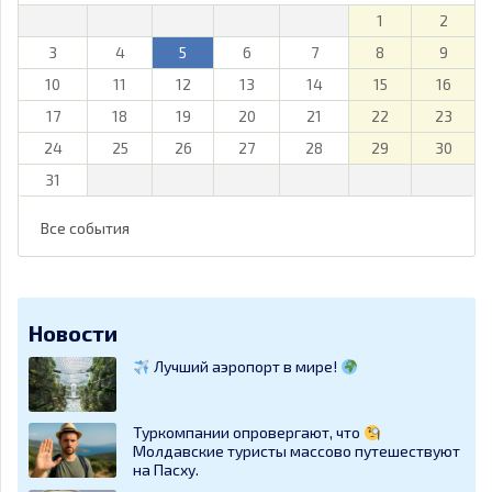
1
2
3
4
5
6
7
8
9
10
11
12
13
14
15
16
17
18
19
20
21
22
23
24
25
26
27
28
29
30
31
Все события
Новости
Лучший аэропорт в мире!
Туркомпании опровергают, что
Молдавские туристы массово путешествуют
на Пасху.