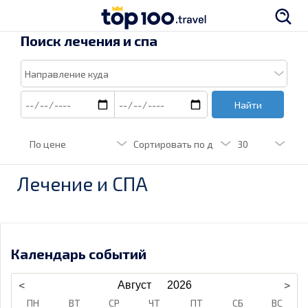
Поиск лечения и спа
Найти
Лечение и СПА
Календарь событий
ПН
ВТ
СР
ЧТ
ПТ
СБ
ВС