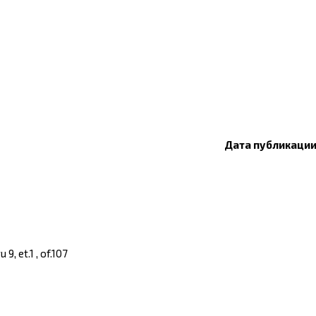
Дата публикации:
, et.1 , of.107