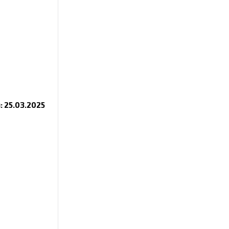
 25.03.2025