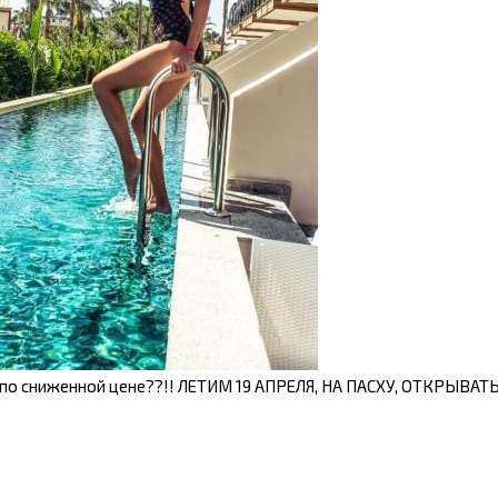
 по сниженной цене??!! ЛЕТИМ 19 АПРЕЛЯ, НА ПАСХУ, ОТКРЫВАТ