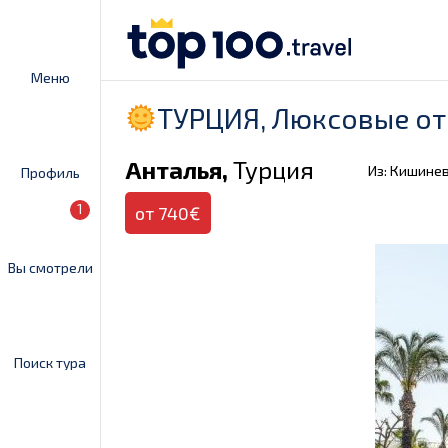
Меню
ТУРЦИЯ, Люксовые от
Анталья,
Турция
Из: Кишине
Профиль
1
от 740€
Вы смотрели
Поиск тура