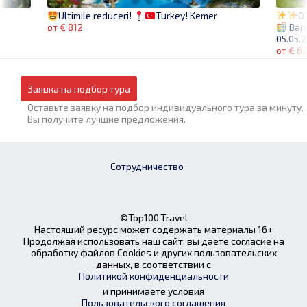
О
Ultimile reduceri!
Turkey! Kemer
Baru
от € 812
05.05.
от € 6
Заявка на подбор тура
Оставьте заявку на подбор индивидуального тура за минуту.
Вы получите лучшие предложения.
Сотрудничество
©Top100.Travel
Настоящий ресурс может содержать материалы 16+
Продолжая использовать наш сайт, вы даете согласие на
обработку файлов Cookies и других пользовательских
данных, в соответствии с
Политикой конфиденциальности
и принимаете условия
Пользовательского соглашения