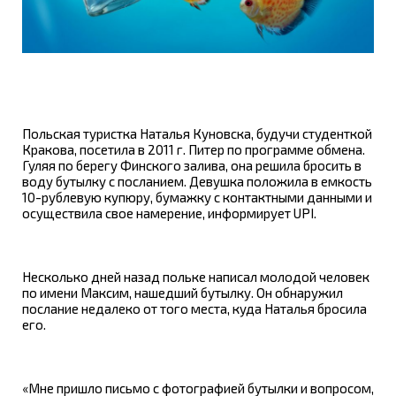
Польская туристка Наталья Куновска, будучи студенткой
Кракова, посетила в 2011 г. Питер по программе обмена.
Гуляя по берегу Финского залива, она решила бросить в
воду бутылку с посланием. Девушка положила в емкость
10-рублевую купюру, бумажку с контактными данными и
осуществила свое намерение, информирует UPI.
Несколько дней назад польке написал молодой человек
по имени Максим, нашедший бутылку. Он обнаружил
послание недалеко от того места, куда Наталья бросила
его.
«Мне пришло письмо с фотографией бутылки и вопросом,