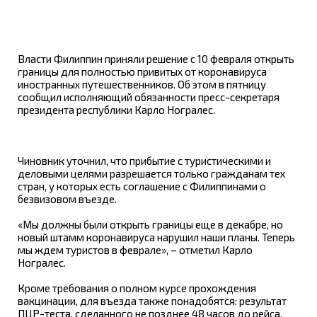
Власти Филиппин приняли решение с 10 февраля открыть
границы для полностью привитых от коронавируса
иностранных путешественников. Об этом в пятницу
сообщил исполняющий обязанности пресс-секретаря
президента республики Карло Ногралес.
Чиновник уточнил, что прибытие с туристическими и
деловыми целями разрешается только гражданам тех
стран, у которых есть соглашение с Филиппинами о
безвизовом въезде.
«Мы должны были открыть границы еще в декабре, но
новый штамм коронавируса нарушил наши планы. Теперь
мы ждем туристов в феврале», – отметил Карло
Ногралес.
Кроме требования о полном курсе прохождения
вакцинации, для въезда также понадобятся: результат
ПЦР-теста, сделанного не позднее 48 часов до рейса,