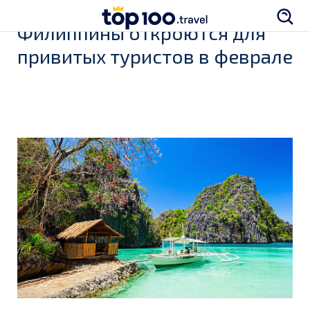
Филиппины откроются для
привитых туристов в феврале