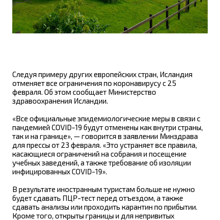
Следуя примеру других европейских стран, Исландия
отменяет все ограничения по коронавирусу с 25
февраля. Об этом сообщает Министерство
здравоохранения Исландии.
«Все официальные эпидемиологические меры в связи с
пандемией COVID-19 будут отменены как внутри страны,
так и на границе», — говорится в заявлении Минздрава
для прессы от 23 февраля. «Это устраняет все правила,
касающиеся ограничений на собрания и посещение
учебных заведений, а также требование об изоляции
инфицированных COVID-19».
В результате иностранным туристам больше не нужно
будет сдавать ПЦР-тест перед отъездом, а также
сдавать анализы или проходить карантин по прибытии.
Кроме того, открыты границы и для непривитых