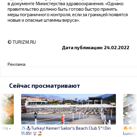
в документе Министерства здравоохранения. «Однако
правительство должно быть готово быстро принять
меры пограничного контроля, если за границей появятся
новые и опасные штаммы вируса».
© TURIZM.RU
Дата публикации: 24.02.2022
Реклама:
Сейчас просматривают
 Vis •
Turkey! Kemer! Sailor's Beach Club 5*! Din
Luxury
11.05!