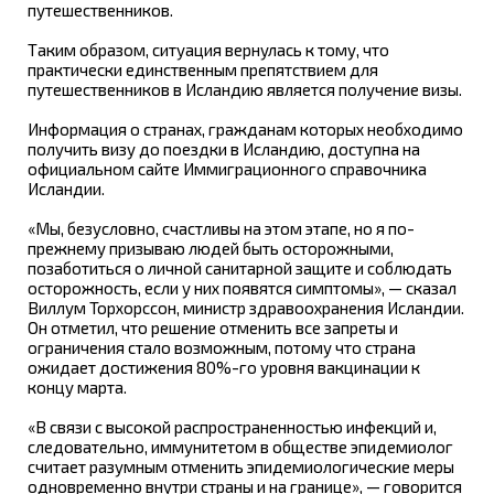
путешественников.
Таким образом, ситуация вернулась к тому, что
практически единственным препятствием для
путешественников в Исландию является получение визы.
Информация о странах, гражданам которых необходимо
получить визу до поездки в Исландию, доступна на
официальном сайте Иммиграционного справочника
Исландии.
«Мы, безусловно, счастливы на этом этапе, но я по-
прежнему призываю людей быть осторожными,
позаботиться о личной санитарной защите и соблюдать
осторожность, если у них появятся симптомы», — сказал
Виллум Торхорссон, министр здравоохранения Исландии.
Он отметил, что решение отменить все запреты и
ограничения стало возможным, потому что страна
ожидает достижения 80%-го уровня вакцинации к
концу марта.
«В связи с высокой распространенностью инфекций и,
следовательно, иммунитетом в обществе эпидемиолог
считает разумным отменить эпидемиологические меры
одновременно внутри страны и на границе», — говорится