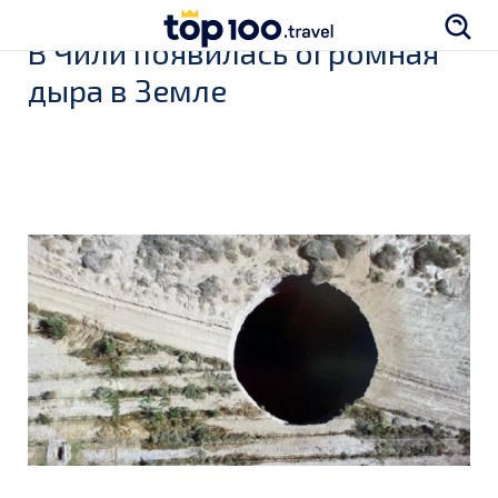
В Чили появилась огромная
дыра в Земле