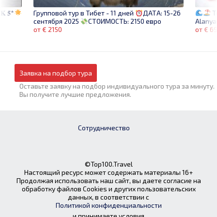
𝐊 𝟓*
T
Групповой тур в Тибет - 11 дней
ДАТА: 15-26
Alanya
сентября 2025
СТОИМОСТЬ: 2150 евро
от € 6
от € 2150
Заявка на подбор тура
Оставьте заявку на подбор индивидуального тура за минуту.
Вы получите лучшие предложения.
Сотрудничество
©Top100.Travel
Настоящий ресурс может содержать материалы 16+
Продолжая использовать наш сайт, вы даете согласие на
обработку файлов Cookies и других пользовательских
данных, в соответствии с
Политикой конфиденциальности
и принимаете условия