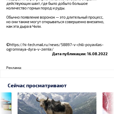
действующих шахт, где было добыто большое
количество горных пород и руды.
Обычно появление воронок — это длительный процесс,
но они также могут открываться совершенно внезапно,
как эта дыра в Чили.
©https://hi-tech.mail.ru/news/58897-v-chili-poyavilas-
ogromnaya-dyra-v-zemle/
Дата публикации: 16.08.2022
Реклама:
Сейчас просматривают