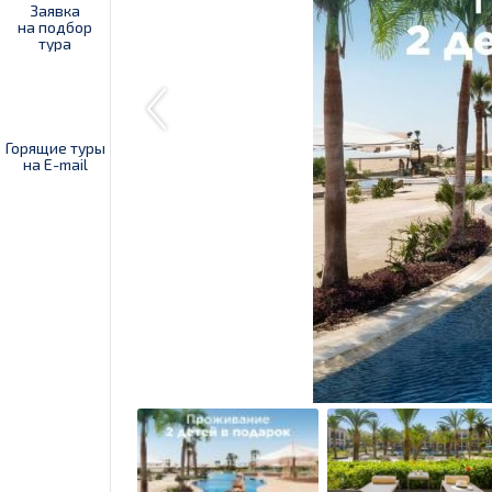
Заявка
на подбор
тура
Горящие туры
на E-mail