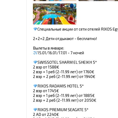
Специальные акции от сети отелей RIXOS Egy
2+2=2 Дети отдыхают - бесплатно!
Вылеты в январе:
15.01/16.01/17.01 - 7 ночей
SWISSOTEL SHARM EL SHEIKH 5*
2 взр от 1588€
2 взр + 1 реб (2-11.99 лет) от 1760€
2 взр + 2 реб (2-11.99 лет) от 1940€
RIXOS RADAMIS HOTEL 5*
2 взр от 1745€
2 взр + 1 реб (2-11.99 лет) от 1885€
2 взр + 2 реб (2-11.99 лет) от 2050€
RIXOS PREMIUM SEAGATE 5*
2 AD от 2240€