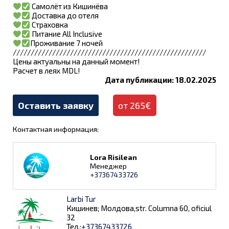
Самолёт из Кишинёва
Доставка до отеля
Страховка
Питание All Inclusive
Проживание 7 ночей
//////////////////////////////////////////////////////
Цены актуальны на данный момент!
Расчет в леях MDL!
Дата публикации: 18.02.2025
Оставить заявку
от 265€
Контактная информация:
Lora Risilean
Менеджер
+37367433726
Larbi Tur
Кишинев; Молдова,str. Columna 60, oficiul
32
Тел.:
+37367433726