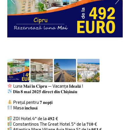
Luna 𝐌𝐚𝐢 𝐢̂𝐧 𝐂𝐢𝐩𝐫𝐮 — Vacanța 𝐈𝐝𝐞𝐚𝐥𝐚̆ !
𝐃𝐢𝐧 𝟖 𝐦𝐚𝐢 𝟐𝟎𝟐𝟓 𝐝𝐢𝐫𝐞𝐜𝐭 𝐝𝐢𝐧 𝐂𝐡𝐢𝐬̦𝐢𝐧𝐚̆𝐮
Prețul pentru 𝟕 𝐧𝐨𝐩𝐭̦𝐢
Masa 𝐢𝐧𝐜𝐥𝐮𝐬𝐚̆
ZOI Hotel 4* de la 𝟒𝟗𝟐 €
Constantinos The Great Hotel 5* de la 𝟕𝟏𝟎 €
Atlantica Mare Village Ayia Napa 5* de la 𝟗𝟓𝟑 €