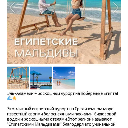
Эль-Аламейн – роскошный курорт на побережье Египта!
Это элитный египетский курорт на Средиземном море,
известный своими белоснежными пляжами, бирюзовой
водой и роскошными отелями.Этот регион называют
"Египетскими Мальдивами" благодаря его уникальной