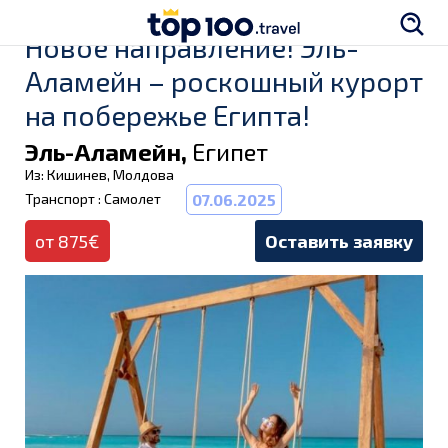
Новое направление! Эль-
Аламейн – роскошный курорт
на побережье Египта!
Эль-Аламейн,
Египет
Из: Кишинев, Молдова
Транспорт : Самолет
07.06.2025
от 875€
Оставить заявку