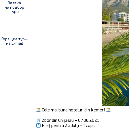
Заявка
на подбор
тура
Горящие туры
на E-mail
Cele mai bune hoteluri din Kemer!
Zbor din Chișinău – 07.06.2025
Preț pentru 2 adulți + 1 copil