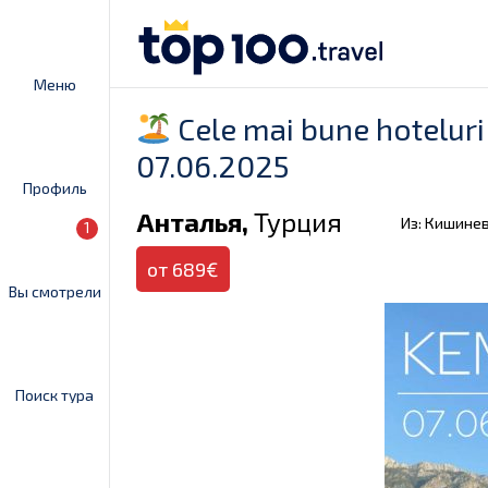
Меню
Cele mai bune hoteluri
07.06.2025
Профиль
Анталья,
Турция
Из: Кишине
1
от 689€
Вы смотрели
Поиск тура