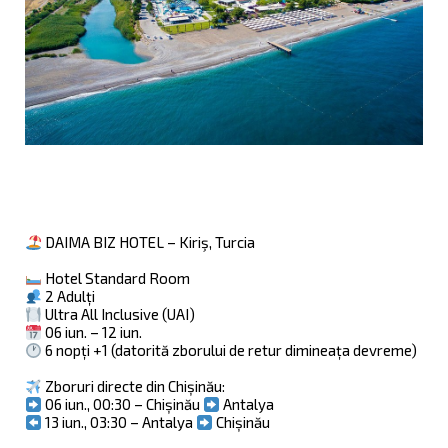
DAIMA BIZ HOTEL – Kiriş, Turcia
Hotel Standard Room
2 Adulți
Ultra All Inclusive (UAI)
06 iun. – 12 iun.
6 nopți +1 (datorită zborului de retur dimineața devreme)
Zboruri directe din Chișinău:
06 iun., 00:30 – Chișinău
Antalya
13 iun., 03:30 – Antalya
Chișinău