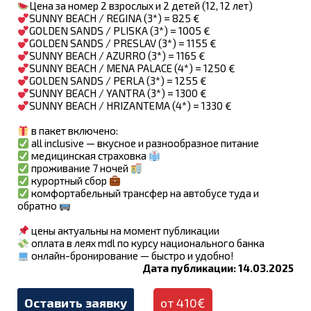
Цена за номер 2 взрослых и 2 детей (12, 12 лет)
SUNNY BEACH / REGINA (3*) = 825 €
GOLDEN SANDS / PLISKA (3*) = 1005 €
GOLDEN SANDS / PRESLAV (3*) = 1155 €
SUNNY BEACH / AZURRO (3*) = 1165 €
SUNNY BEACH / MENA PALACE (4*) = 1250 €
GOLDEN SANDS / PERLA (3*) = 1255 €
SUNNY BEACH / YANTRA (3*) = 1300 €
SUNNY BEACH / HRIZANTEMA (4*) = 1330 €
в пакет включено:
all inclusive — вкусное и разнообразное питание
медицинская страховка
проживание 7 ночей
курортный сбор
комфортабельный трансфер на автобусе туда и
обратно
цены актуальны на момент публикации
оплата в леях mdl по курсу национального банка
онлайн-бронирование — быстро и удобно!
Дата публикации: 14.03.2025
Оставить заявку
от 410€