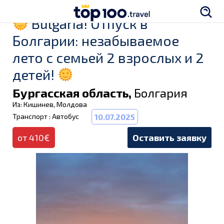
Bulgaria! Отпуск в
Болгарии: незабываемое
лето с семьей 2 взрослых и 2
детей!
Бургасская область,
Болгария
Из: Кишинев, Молдова
Транспорт : Автобус
10.07.2025
от 410€
Оставить заявку