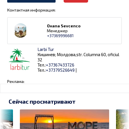
Контактная информация:
Oxana Sevcenco
Менеджер
+37369996681
Larbi Tur
Кишинев; Молдова,str. Columna 60, oficiul
32
Тел.:
+37367433726
Тел.:
+37379526649
|
Реклама:
Сейчас просматривают